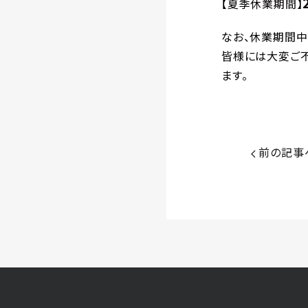
【夏季休業期間】
なお、休業期間中
皆様には大変ご不
ます。
前
の記事