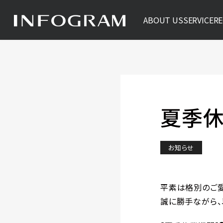
ABOUT US
SERVICE
RE
夏季休
お知らせ
平素は格別のご愛
誠に勝手ながら、